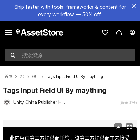
Ship faster with tools, frameworks & content for
every workflow — 50% off.
搜索资源
首页
2D
GUI
Tags Input Field UI By maything
Tags Input Field UI By maything
Unity China Publisher Hub
(暂无评分)
当前幻灯片：1 / 9
此内容由第三方提供商托管，该第三方提供商在未接受