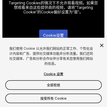
Targeting Cookies的情况下不允许观看视频。如果您
想观看来自这些提供商的视频，请将“Targeting
Cookie”的Cookie偏好设置为“是”。
Cookie设置
1
/
9
我们使用 Cookie 以允许我们网站的正常工作、个性化设
计内容和广告、提供社交媒体功能并分析流量。我们还同
社交媒体、广告和分析合作伙伴分享有关您使用我们网站
的信息。
Cookie 设置
全部拒绝
$5.99
增值税将在结算时计算
接受所有 Cookie