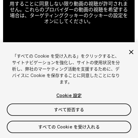
用することに同意しない限り動画の視聴が許可されま
せん。これらのプロバイダーの動画の視聴を希望する
場合は、ターゲティングクッキーのクッキーの設定を
オンにしてください。
クッキーの設定
「すべての Cookie を受け入れる」をクリックすると、
1
/
9
サイトナビゲーションを強化し、サイトの使用状況を分
析し、弊社のマーケティング活動を支援するために、デ
バイスに Cookie を保存することに同意したことになり
ます。
Cookie 設定
すべて拒否する
$5.99
消費税は決済時に計算されます
すべての Cookie を受け入れる