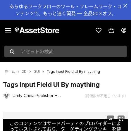
あらゆるワークフローのツール・フレームワーク・コ
ンテンツで、もっと速く開発 — 全品50%オフ。
アセットの検索
ホーム
2D
GUI
Tags Input Field UI By maything
Tags Input Field UI By maything
Unity China Publisher Hub
（評価数が不足しています）
現在のスライド：1 / 9
このコンテンツはサードパーティのプロバイダーによ
ってホストされており、ターゲティングクッキーを使